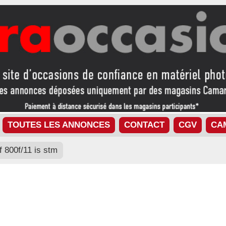
TOUTES LES ANNONCES
CONTACT
CGV
CA
f 800f/11 is stm