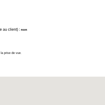
 au client) :
non
la prise de vue.