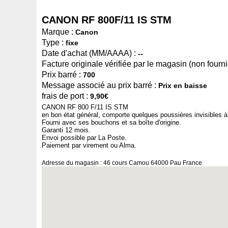
CANON RF 800F/11 IS STM
Marque :
Canon
Type :
fixe
Date d'achat (MM/AAAA) :
--
Facture originale vérifiée par le magasin (non fournie
Prix barré :
700
Message associé au prix barré :
Prix en baisse
frais de port :
9,90€
CANON RF 800 F/11 IS STM
en bon état général, comporte quelques poussières invisibles à 
Fourni avec ses bouchons et sa boîte d'origine.
Garanti 12 mois.
Envoi possible par La Poste.
Paiement par virement ou Alma.
Adresse du magasin : 46 cours Camou 64000 Pau France