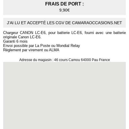
FRAIS DE PORT :
9,90€
J'AI LU ET ACCEPTÉ LES CGV DE CAMARAOCCASIONS.NET
Chargeur CANON LC-E6, pour batterie LC-E6, fourni avec une batterie
originale Canon LC-E6.
Garanti 6 mois
Envoi possible par La Poste ou Mondial Relay
Règlement par virement ou ALMA
Adresse du magasin : 46 cours Camou 64000 Pau France