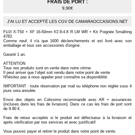
FRAIS DE PORT :
9,90€
J'AI LU ET ACCEPTÉ LES CGV DE CAMARAOCCASIONS.NET
FUJI X-T50 + XF 16-50mm f/2.8-4.8 R LM WR + Kit Poignée Smallring
4783.
Comme neuf, il n'a que 1600 déclenchements et est livré avec son
emballage et tous ses accessoires d'origine.
Garanti 1 an.
ATTENTION
Tous nos produits sont en vente dans notre vitrine.
Il peut arriver que l’objet soit vendu dans notre point de vente
N'hésitez pas à nous appeler pour connaître sa disponibilité.
IMPORTANT : toute réservation par mail ou téléphone non réglée sous 4
jours sera annulée.
Envoi des objets en Colissimo recommandé avec AR + assurances
(incluses dans les frais de livraison). Dans ce cas les frais de port sont
de 9.90 €.
Frais de retour acceptés si le produit est défectueux à la livraison et
après vérification par nos services et avec justificatif.
Vous pouvez payer et retirer le produit dans notre point de vente.