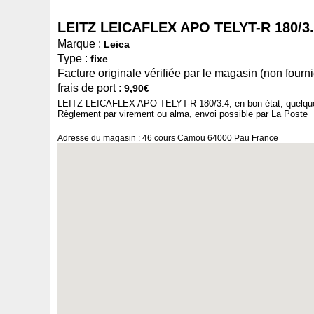
LEITZ LEICAFLEX APO TELYT-R 180/3
Marque :
Leica
Type :
fixe
Facture originale vérifiée par le magasin (non fournie
frais de port :
9,90€
LEITZ LEICAFLEX APO TELYT-R 180/3.4, en bon état, quelques p
Règlement par virement ou alma, envoi possible par La Poste
Adresse du magasin : 46 cours Camou 64000 Pau France