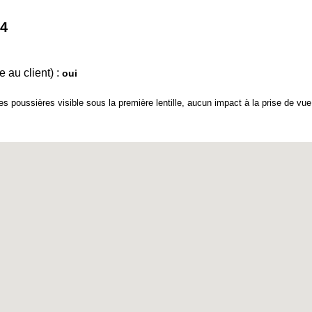
.4
 au client) :
oui
oussières visible sous la première lentille, aucun impact à la prise de vue