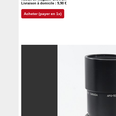
Livraison à domicile : 9,90 €
Acheter (payer en 1x)