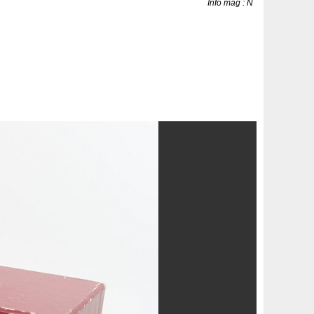
Info mag : N