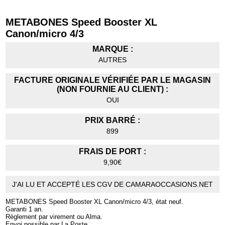
METABONES Speed Booster XL
Canon/micro 4/3
MARQUE :
AUTRES
FACTURE ORIGINALE VÉRIFIÉE PAR LE MAGASIN
(NON FOURNIE AU CLIENT) :
OUI
PRIX BARRÉ :
899
FRAIS DE PORT :
9,90€
J'AI LU ET ACCEPTÉ LES CGV DE CAMARAOCCASIONS.NET
METABONES Speed Booster XL Canon/micro 4/3, état neuf.
Garanti 1 an.
Règlement par virement ou Alma.
Envoi possible par La Poste