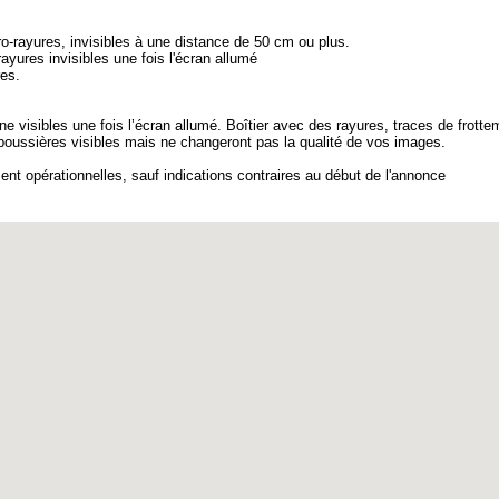
o-rayures, invisibles à une distance de 50 cm ou plus.
ayures invisibles une fois l'écran allumé
res.
ne visibles une fois l’écran allumé. Boîtier avec des rayures, traces de frotte
u poussières visibles mais ne changeront pas la qualité de vos images.
opérationnelles, sauf indications contraires au début de l'annonce