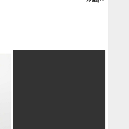
Info mag : P