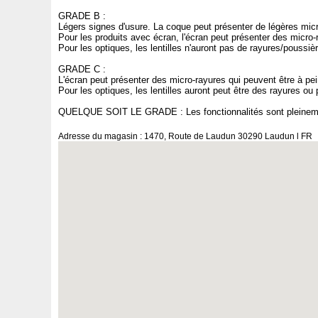
GRADE B :
Légers signes d'usure. La coque peut présenter de légères micr
Pour les produits avec écran, l'écran peut présenter des micro-r
Pour les optiques, les lentilles n'auront pas de rayures/poussiè
GRADE C :
L'écran peut présenter des micro-rayures qui peuvent être à pei
Pour les optiques, les lentilles auront peut être des rayures o
QUELQUE SOIT LE GRADE : Les fonctionnalités sont pleinement 
Adresse du magasin : 1470, Route de Laudun 30290 Laudun l FR