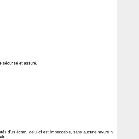
e sécurisé et assuré.
otés d'un écran, celui-ci est impeccable, sans aucune rayure ni
ale.