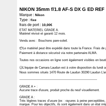
NIKON 35mm f/1.8 AF-S DX G ED REF 
Marque :
Nikon
Type :
fixe
frais de port :
10,00€
ETAT MATERIEL GRADE A.
Matériel révisé et garanti 12 mois.
Vendu avec : Bouchons pare-soleil.
📦Le matériel peut être expédié dans toute la France. Frais de
Paiement à distance sécurisé via notre partenaire ALMA.
Toutes nos occasions en ligne sont également visibles en bou
🕝L'équipe de Camara Laudun est à votre disposition du lundi 
Nous sommes situés 1470 Route de Laudun 30290 Laudun L'ardo
----------------------------------------------------------------------------------
GRADE A + :
Aucune trace d'usure, produit proche du neuf visuellement.
GRADE A :
Très légères traces d’usure (ex : rayures à peine perceptibles
marque. Pour les objectifs, ils sont également dans un état irr