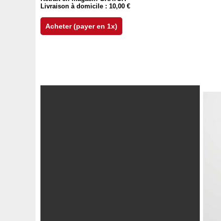
Livraison à domicile : 10,00 €
Acheter (payer en 1x)