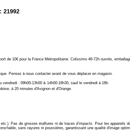
: 21992
 port de 10€ pour la France Métropolitaine. Colissimo 48-72h ouvrés, emballag
tique. Pensez à nous contacter avant de vous déplacer en magasin.
au vendredi : 09h00-13h00 & 14h00-18h30, sauf le vendredi à 18h.
ise, à 20 minutes d'Avignon et d'Orange.
, etc.). Pas de grosses éraflures ni de traces d’impacts. Pour les appareils d
éprochable, sans rayures ni poussières, garantissant une qualité d'image optim