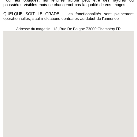
Pour les optiques, les lentilles auront peut être des rayures ou
poussières visibles mais ne changeront pas la qualité de vos images.
QUELQUE SOIT LE GRADE : Les fonctionnalités sont pleinement
opérationnelles, sauf indications contraires au début de l'annonce
Adresse du magasin : 13, Rue De Boigne 73000 Chambéry FR