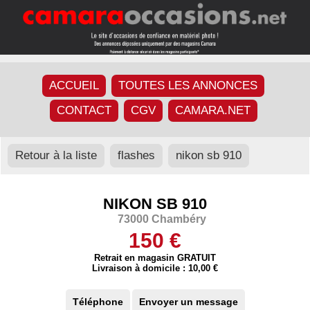
ACCUEIL
TOUTES LES ANNONCES
CONTACT
CGV
CAMARA.NET
Retour à la liste
flashes
nikon sb 910
NIKON SB 910
73000 Chambéry
150 €
Retrait en magasin GRATUIT
Livraison à domicile : 10,00 €
Téléphone
Envoyer un message