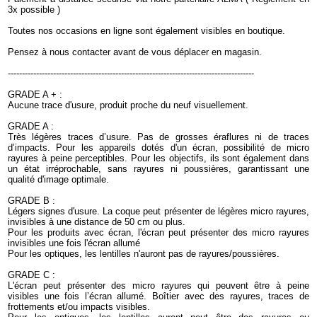
3x possible )
Toutes nos occasions en ligne sont également visibles en boutique.
Pensez à nous contacter avant de vous déplacer en magasin.
---------------------------------------------------------------------------------------
GRADE A + :
Aucune trace d'usure, produit proche du neuf visuellement.
GRADE A :
Très légères traces d’usure. Pas de grosses éraflures ni de traces
d’impacts. Pour les appareils dotés d'un écran, possibilité de micro
rayures à peine perceptibles. Pour les objectifs, ils sont également dans
un état irréprochable, sans rayures ni poussières, garantissant une
qualité d'image optimale.
GRADE B :
Légers signes d'usure. La coque peut présenter de légères micro rayures,
invisibles à une distance de 50 cm ou plus.
Pour les produits avec écran, l'écran peut présenter des micro rayures
invisibles une fois l'écran allumé
Pour les optiques, les lentilles n'auront pas de rayures/poussières.
GRADE C :
L'écran peut présenter des micro rayures qui peuvent être à peine
visibles une fois l’écran allumé. Boîtier avec des rayures, traces de
frottements et/ou impacts visibles.