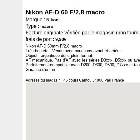
Nikon AF-D 60 F/2,8 macro
Marque :
Nikon
Type :
macro
Facture originale vérifiée par le magasin (non fournie
frais de port :
9,90€
Nikon AF-D 60mm F/2,8 macro
Très bon état. Vendu avec bouchons avant et arrière.
Objectif argentique donc plein format.
AF mécanique. Pas d'AF avec les séries D3xxx, D5xxx ou ave
Parfaitement compatible avec D200, D300, D500, D7xxx et tous 
Garantie d'un an
Adresse du magasin : 46 cours Camou 64000 Pau France