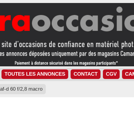
TOUTES LES ANNONCES
CONTACT
CGV
CA
af-d 60 f/2,8 macro