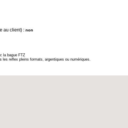
 au client) :
non
c la bague FTZ
les reflex pleins formats, argentiques ou numériques.