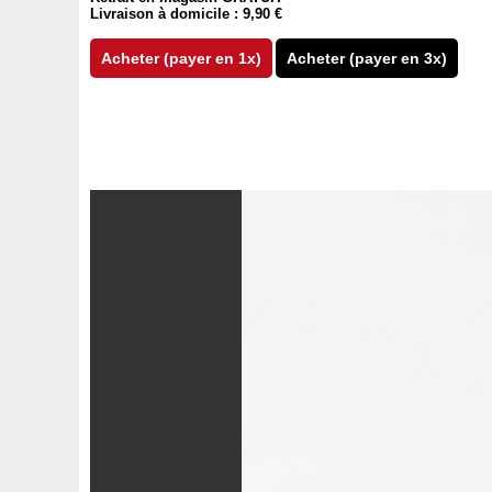
Livraison à domicile : 9,90 €
Acheter (payer en 1x)
Acheter (payer en 3x)