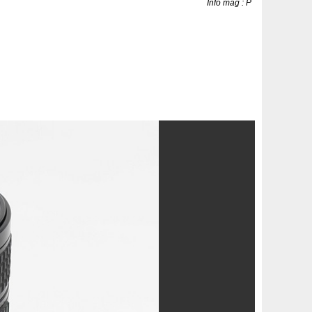
Info mag : P