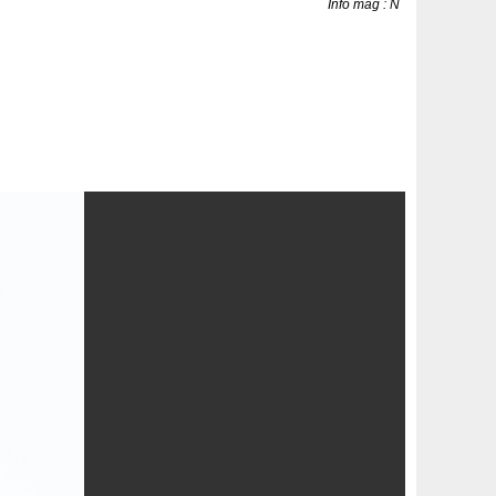
Info mag : N