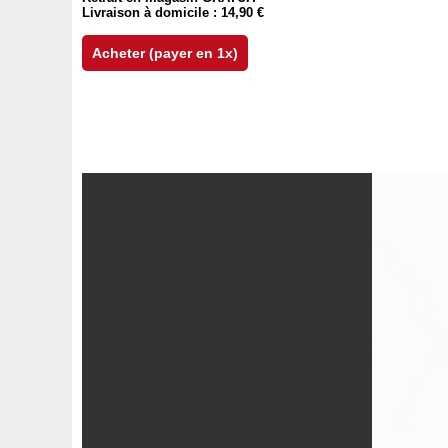
Livraison à domicile : 14,90 €
Acheter (payer en 1x)