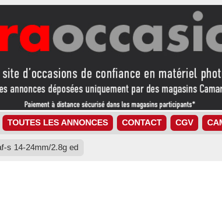
TOUTES LES ANNONCES
CONTACT
CGV
CA
af-s 14-24mm/2.8g ed