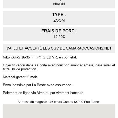
NIKON
TYPE :
ZOOM
FRAIS DE PORT :
14,90€
J'AI LU ET ACCEPTÉ LES CGV DE CAMARAOCCASIONS.NET
Nikon AF-S 16-35mm F/4 G ED VR, en bon état.
Objectif vendu dans sa boite avec bouchon avant et arrière, pare soleil et
filtre UV de protection.
Matériel garanti 6 mois.
Envoi possible par La Poste avec assurance.
Paiement en ligne via Alma ou par virement bancaire.
Adresse du magasin : 46 cours Camou 64000 Pau France