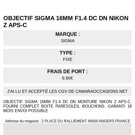
OBJECTIF SIGMA 16MM F1.4 DC DN NIKON
Z APS-C
MARQUE :
SIGMA
TYPE :
FIXE
FRAIS DE PORT :
9,90€
J'AI LU ET ACCEPTÉ LES CGV DE CAMARAOCCASIONS.NET
OBJECTIF SIGMA 16MM F1.4 DC DN MONTURE NIKON Z APS-C.
FOURNI COMPLET BOITE PARESOLEIL BOUCHONS. GARANTI 18
MOIS ENVOI POSSIBLE
Adresse du magasin : 2 PLACE DU RALLIEMENT 49000 ANGERS FRANCE