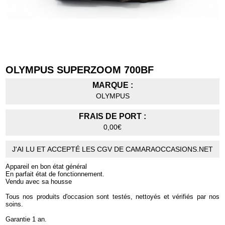
OLYMPUS SUPERZOOM 700BF
MARQUE :
OLYMPUS
FRAIS DE PORT :
0,00€
J'AI LU ET ACCEPTÉ LES CGV DE CAMARAOCCASIONS.NET
Appareil en bon état général
En parfait état de fonctionnement.
Vendu avec sa housse
Tous nos produits d'occasion sont testés, nettoyés et vérifiés par nos
soins.
Garantie 1 an.