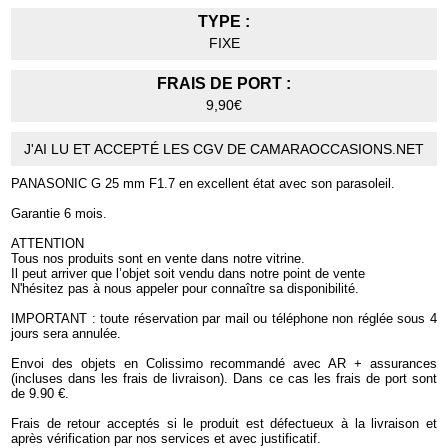
TYPE :
FIXE
FRAIS DE PORT :
9,90€
J'AI LU ET ACCEPTÉ LES CGV DE CAMARAOCCASIONS.NET
PANASONIC G 25 mm F1.7 en excellent état avec son parasoleil.
Garantie 6 mois.
ATTENTION
Tous nos produits sont en vente dans notre vitrine.
Il peut arriver que l’objet soit vendu dans notre point de vente
N'hésitez pas à nous appeler pour connaître sa disponibilité.
IMPORTANT : toute réservation par mail ou téléphone non réglée sous 4
jours sera annulée.
Envoi des objets en Colissimo recommandé avec AR + assurances
(incluses dans les frais de livraison). Dans ce cas les frais de port sont
de 9.90 €.
Frais de retour acceptés si le produit est défectueux à la livraison et
après vérification par nos services et avec justificatif.