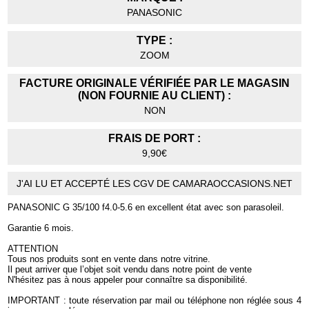
PANASONIC
TYPE :
ZOOM
FACTURE ORIGINALE VÉRIFIÉE PAR LE MAGASIN
(NON FOURNIE AU CLIENT) :
NON
FRAIS DE PORT :
9,90€
J'AI LU ET ACCEPTÉ LES CGV DE CAMARAOCCASIONS.NET
PANASONIC G 35/100 f4.0-5.6 en excellent état avec son parasoleil.
Garantie 6 mois.
ATTENTION
Tous nos produits sont en vente dans notre vitrine.
Il peut arriver que l’objet soit vendu dans notre point de vente
N'hésitez pas à nous appeler pour connaître sa disponibilité.
IMPORTANT : toute réservation par mail ou téléphone non réglée sous 4