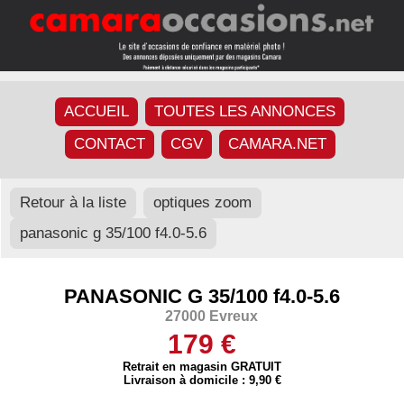
ACCUEIL
TOUTES LES ANNONCES
CONTACT
CGV
CAMARA.NET
Retour à la liste
optiques zoom
panasonic g 35/100 f4.0-5.6
PANASONIC G 35/100 f4.0-5.6
27000 Evreux
179 €
Retrait en magasin GRATUIT
Livraison à domicile : 9,90 €