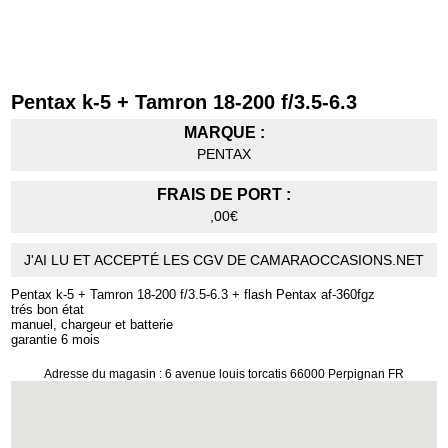
Pentax k-5 + Tamron 18-200 f/3.5-6.3
MARQUE :
PENTAX
FRAIS DE PORT :
,00€
J'AI LU ET ACCEPTÉ LES CGV DE CAMARAOCCASIONS.NET
Pentax k-5 + Tamron 18-200 f/3.5-6.3 + flash Pentax af-360fgz
trés bon état
manuel, chargeur et batterie
garantie 6 mois
Adresse du magasin : 6 avenue louis torcatis 66000 Perpignan FR