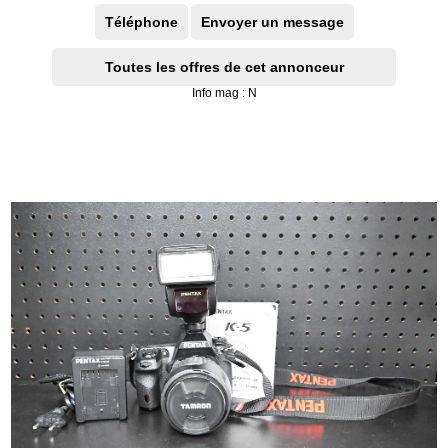
Téléphone
Envoyer un message
Toutes les offres de cet annonceur
Info mag : N