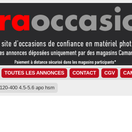
TOUTES LES ANNONCES
CONTACT
CGV
CA
120-400 4.5-5.6 apo hsm