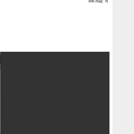
Info mag : N