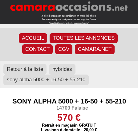
ACCUEIL
TOUTES LES ANNONCES
CONTACT
CGV
CAMARA.NET
Retour à la liste
hybrides
sony alpha 5000 + 16-50 + 55-210
SONY ALPHA 5000 + 16-50 + 55-210
14700 Falaise
570 €
Retrait en magasin GRATUIT
Livraison à domicile : 20,00 €