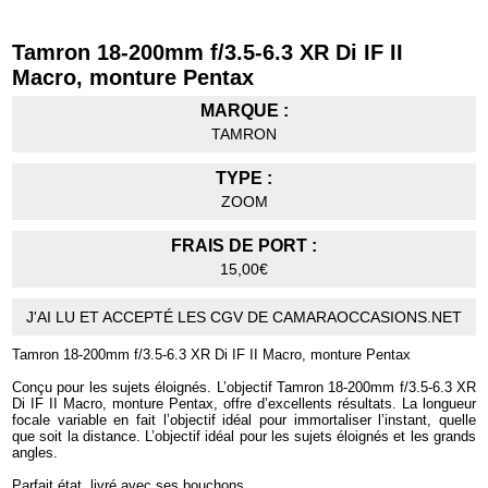
Tamron 18-200mm f/3.5-6.3 XR Di IF II
Macro, monture Pentax
MARQUE :
TAMRON
TYPE :
ZOOM
FRAIS DE PORT :
15,00€
J'AI LU ET ACCEPTÉ LES CGV DE CAMARAOCCASIONS.NET
Tamron 18-200mm f/3.5-6.3 XR Di IF II Macro, monture Pentax
Conçu pour les sujets éloignés. L’objectif Tamron 18-200mm f/3.5-6.3 XR
Di IF II Macro, monture Pentax, offre d’excellents résultats. La longueur
focale variable en fait l’objectif idéal pour immortaliser l’instant, quelle
que soit la distance. L’objectif idéal pour les sujets éloignés et les grands
angles.
Parfait état, livré avec ses bouchons.