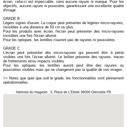
écran, celui-ci est impeccable, sans aucune rayure ni marque. Pour les
objectifs, aucune rayure ni poussière, garantissant une excellente qualité
d'image.
GRADE B :
Légers signes d'usure. La coque peut présenter de légères micro-rayures,
invisibles à une distance de 50 cm ou plus.
Pour les produits avec écran, l'écran peut présenter des micro-rayures
invisibles une fois l'écran allumé.
Pour les optiques, les lentilles n'auront pas de rayures ni poussières.
GRADE C :
L'écran peut présenter des micro-rayures qui peuvent être à peine
visibles une fois l’écran allumé. Le boîtier présente des rayures, traces
de frottements et/ou impacts visibles.
Pour les optiques, les lentilles auront peut être des rayures ou
poussières visibles mais qui ne changeront pas la qualité de vos images.
>> Notez que quel que soit le grade, les fonctionnalités sont pleinement
opérationnelles.
Adresse du magasin : 3, Place de L'Etoile 38000 Grenoble FR