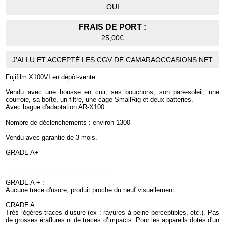
OUI
FRAIS DE PORT :
25,00€
J'AI LU ET ACCEPTÉ LES CGV DE CAMARAOCCASIONS.NET
Fujifilm X100VI en dépôt-vente.
Vendu avec une housse en cuir, ses bouchons, son pare-soleil, une
courroie, sa boîte, un filtre, une cage SmallRig et deux batteries.
Avec bague d'adaptation AR-X100.
Nombre de déclenchements : environ 1300
Vendu avec garantie de 3 mois.
GRADE A+
---------------------------------------------------------------------------------
GRADE A + :
Aucune trace d'usure, produit proche du neuf visuellement.
GRADE A :
Très légères traces d’usure (ex : rayures à peine perceptibles, etc.). Pas
de grosses éraflures ni de traces d’impacts. Pour les appareils dotés d'un