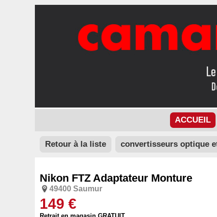
ACCUEIL
Retour à la liste
convertisseurs optique e
Nikon FTZ Adaptateur Monture
49400 Saumur
149 €
Retrait en magasin GRATUIT