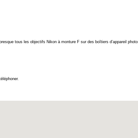
presque tous les objectifs Nikon à monture F sur des boîtiers d’appareil phot
éléphoner.