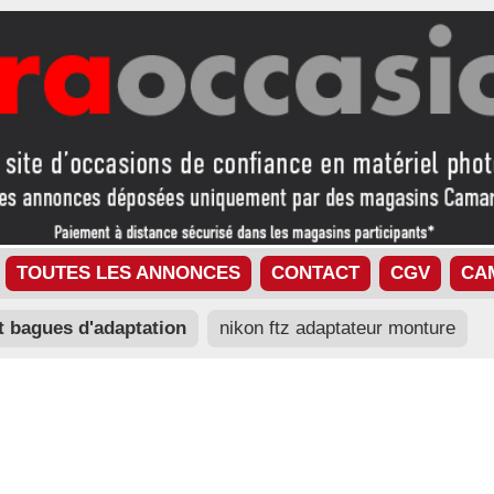
TOUTES LES ANNONCES
CONTACT
CGV
CA
t bagues d'adaptation
nikon ftz adaptateur monture