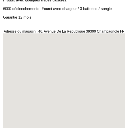
Produit avec quelques traces d'usures.
6000 déclenchements. Fourni avec chargeur / 3 batteries / sangle
Garantie 12 mois
Adresse du magasin : 46, Avenue De La Republique 39300 Champagnole FR