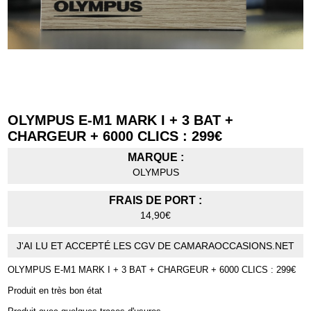
OLYMPUS E-M1 MARK I + 3 BAT +
CHARGEUR + 6000 CLICS : 299€
MARQUE :
OLYMPUS
FRAIS DE PORT :
14,90€
J'AI LU ET ACCEPTÉ LES CGV DE CAMARAOCCASIONS.NET
OLYMPUS E-M1 MARK I + 3 BAT + CHARGEUR + 6000 CLICS : 299€
Produit en très bon état