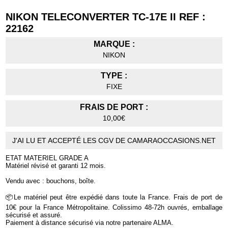
NIKON TELECONVERTER TC-17E II REF :
22162
MARQUE :
NIKON
TYPE :
FIXE
FRAIS DE PORT :
10,00€
J'AI LU ET ACCEPTÉ LES CGV DE CAMARAOCCASIONS.NET
ETAT MATERIEL GRADE A
Matériel révisé et garanti 12 mois.
Vendu avec : bouchons, boîte.
📦Le matériel peut être expédié dans toute la France. Frais de port de
10€ pour la France Métropolitaine. Colissimo 48-72h ouvrés, emballage
sécurisé et assuré.
Paiement à distance sécurisé via notre partenaire ALMA.