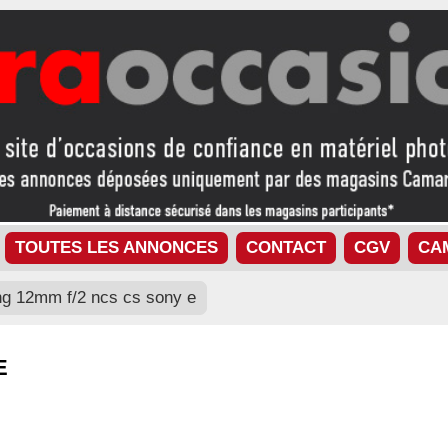
TOUTES LES ANNONCES
CONTACT
CGV
CA
g 12mm f/2 ncs cs sony e
E