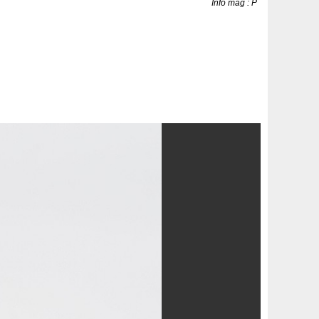
Info mag : P