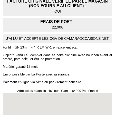
FACTURE ORIGINALE VÉRIFIÉE PAR LE MAGASIN
(NON FOURNIE AU CLIENT) :
OUI
FRAIS DE PORT :
22,90€
J'AI LU ET ACCEPTÉ LES CGV DE CAMARAOCCASIONS.NET
Fujifilm GF 23mm F/4 R LM WR, en excellent état.
Objectif vendu au complet dans sa boite d'origine avec bouchon avant et
arrière, pare soleil et étui de protection.
Matériel garanti 12 mois.
Envoi possible par La Poste avec assurance.
Paiement en ligne via Alma ou par virement bancaire.
Adresse du magasin : 46 cours Camou 64000 Pau France