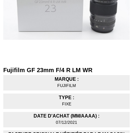
Fujifilm GF 23mm F/4 R LM WR
MARQUE :
FUJIFILM
TYPE :
FIXE
DATE D'ACHAT (MM/AAAA) :
07/12/2021