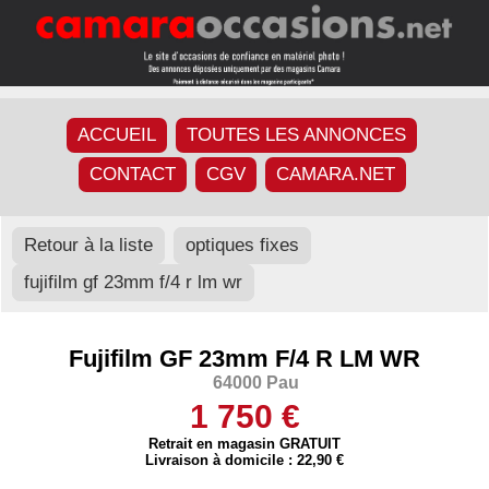
ACCUEIL
TOUTES LES ANNONCES
CONTACT
CGV
CAMARA.NET
Retour à la liste
optiques fixes
fujifilm gf 23mm f/4 r lm wr
Fujifilm GF 23mm F/4 R LM WR
64000 Pau
1 750 €
Retrait en magasin GRATUIT
Livraison à domicile : 22,90 €