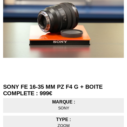
SONY FE 16-35 MM PZ F4 G + BOITE
COMPLETE : 999€
MARQUE :
SONY
TYPE :
ZOOM