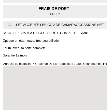
FRAIS DE PORT :
14,90€
J'AI LU ET ACCEPTÉ LES CGV DE CAMARAOCCASIONS.NET
SONY FE 16-35 MM PZ F4 G + BOITE COMPLETE : 999€
Optique en état neuve, très peu utilisée.
Fourni avec sa boite complète.
Garantie 12 mois
Adresse du magasin : 46, Avenue De La Republique 39300 Champagnole FR