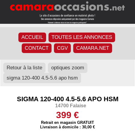
ACCUEIL
TOUTES LES ANNONCES
CONTACT
CGV
CAMARA.NET
Retour à la liste
optiques zoom
sigma 120-400 4.5-5.6 apo hsm
SIGMA 120-400 4.5-5.6 APO HSM
14700 Falaise
399 €
Retrait en magasin GRATUIT
Livraison à domicile : 30,00 €