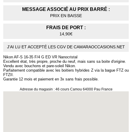
MESSAGE ASSOCIÉ AU PRIX BARRÉ :
PRIX EN BAISSE
FRAIS DE PORT :
14,90€
J'AI LU ET ACCEPTÉ LES CGV DE CAMARAOCCASIONS.NET
Nikon AF-S 16-35 F/4 G ED VR Nanocristal
Excellent état, très propre, proche du neuf, mais sans sa boite d'origine.
Vendu avec bouchons et pare-soleil Nikon.
Parfaitement compatible avec les boitiers hybrides Z via la bague FTZ ou
FTZII.
Garantie 12 mois et paiement en 3x sans frais possible.
Adresse du magasin : 46 cours Camou 64000 Pau France