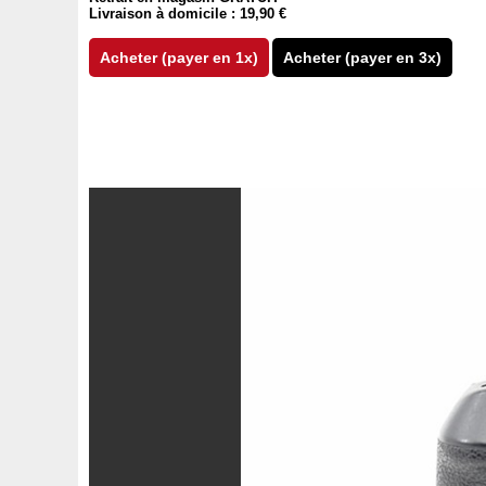
Livraison à domicile : 19,90 €
Acheter (payer en 1x)
Acheter (payer en 3x)