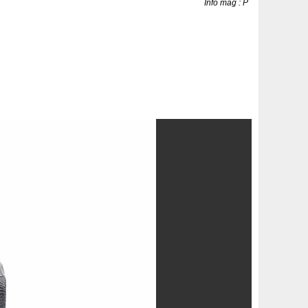
Info mag : P