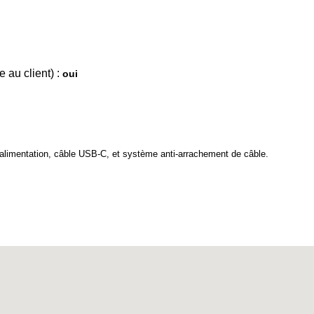
 au client) :
oui
d'alimentation, câble USB-C, et système anti-arrachement de câble.