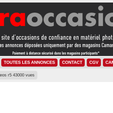
TOUTES LES ANNONCES
CONTACT
CGV
CA
eos r5 43000 vues