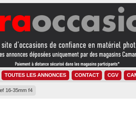
TOUTES LES ANNONCES
CONTACT
CGV
CA
ef 16-35mm f4