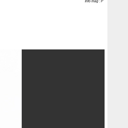
Info mag : P