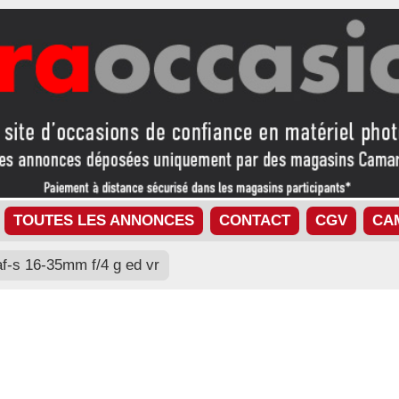
TOUTES LES ANNONCES
CONTACT
CGV
CA
af-s 16-35mm f/4 g ed vr