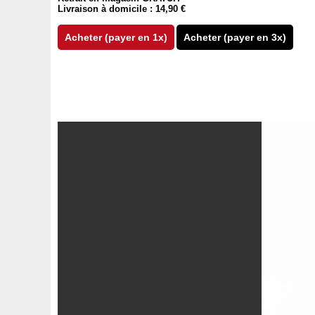
Livraison à domicile : 14,90 €
Acheter (payer en 1x)
Acheter (payer en 3x)