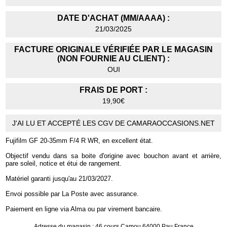
DATE D'ACHAT (MM/AAAA) :
21/03/2025
FACTURE ORIGINALE VÉRIFIÉE PAR LE MAGASIN
(NON FOURNIE AU CLIENT) :
OUI
FRAIS DE PORT :
19,90€
J'AI LU ET ACCEPTÉ LES CGV DE CAMARAOCCASIONS.NET
Fujifilm GF 20-35mm F/4 R WR, en excellent état.
Objectif vendu dans sa boite d'origine avec bouchon avant et arrière,
pare soleil, notice et étui de rangement.
Matériel garanti jusqu'au 21/03/2027.
Envoi possible par La Poste avec assurance.
Paiement en ligne via Alma ou par virement bancaire.
Adresse du magasin : 46 cours Camou 64000 Pau France