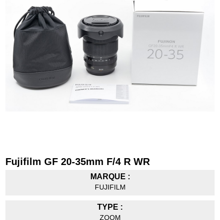
Fujifilm GF 20-35mm F/4 R WR
MARQUE :
FUJIFILM
TYPE :
ZOOM