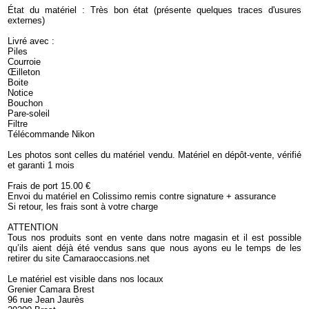
État du matériel : Très bon état (présente quelques traces d'usures
externes)
Livré avec :
Piles
Courroie
Œilleton
Boite
Notice
Bouchon
Pare-soleil
Filtre
Télécommande Nikon
Les photos sont celles du matériel vendu. Matériel en dépôt-vente, vérifié
et garanti 1 mois
Frais de port 15.00 €
Envoi du matériel en Colissimo remis contre signature + assurance
Si retour, les frais sont à votre charge
ATTENTION
Tous nos produits sont en vente dans notre magasin et il est possible
qu’ils aient déjà été vendus sans que nous ayons eu le temps de les
retirer du site Camaraoccasions.net
Le matériel est visible dans nos locaux
Grenier Camara Brest
96 rue Jean Jaurès