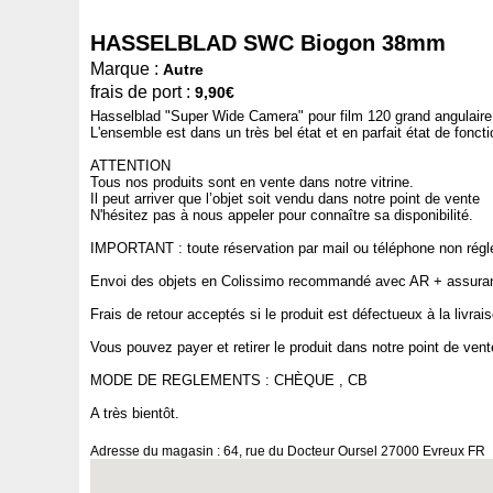
HASSELBLAD SWC Biogon 38mm
Marque :
Autre
frais de port :
9,90€
Hasselblad "Super Wide Camera" pour film 120 grand angulaire 
L'ensemble est dans un très bel état et en parfait état de fonc
ATTENTION
Tous nos produits sont en vente dans notre vitrine.
Il peut arriver que l’objet soit vendu dans notre point de vente
N'hésitez pas à nous appeler pour connaître sa disponibilité.
IMPORTANT : toute réservation par mail ou téléphone non réglé
Envoi des objets en Colissimo recommandé avec AR + assurances
Frais de retour acceptés si le produit est défectueux à la livrais
Vous pouvez payer et retirer le produit dans notre point de vent
MODE DE REGLEMENTS : CHÈQUE , CB
A très bientôt.
Adresse du magasin : 64, rue du Docteur Oursel 27000 Evreux FR