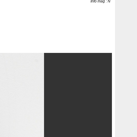
Info mag : N