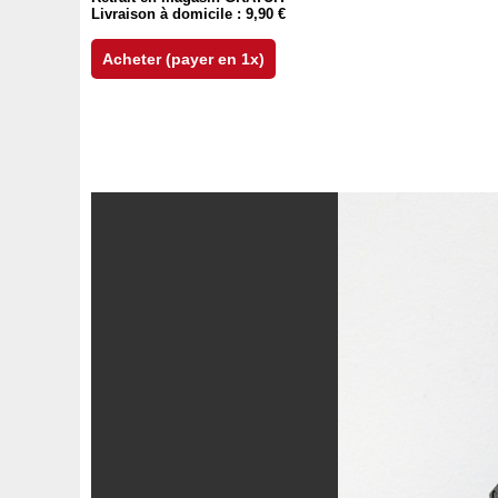
Livraison à domicile : 9,90 €
Acheter (payer en 1x)