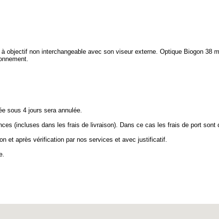
à objectif non interchangeable avec son viseur externe. Optique Biogon 38 
tionnement.
e sous 4 jours sera annulée.
 (incluses dans les frais de livraison). Dans ce cas les frais de port sont 
on et après vérification par nos services et avec justificatif.
e.