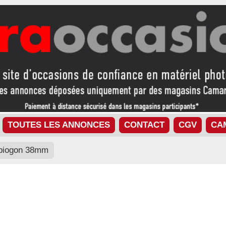
TOUTES LES ANNONCES
CONTACT
CGV
CA
 biogon 38mm