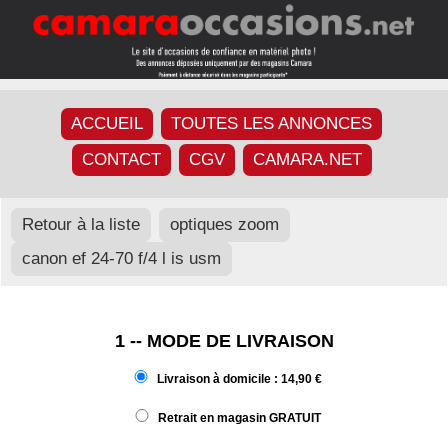
ACCUEIL
TOUTES LES ANNONCES
CONTACT
CGV
CAMARA.NET
Retour à la liste
optiques zoom
canon ef 24-70 f/4 l is usm
1 -- MODE DE LIVRAISON
Livraison à domicile : 14,90 €
Retrait en magasin GRATUIT