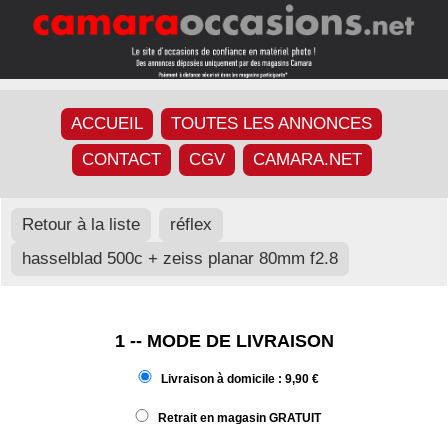
ACCUEIL
TOUTES LES ANNONCES
CONTACT
CGV
CAMARA.NET
Retour à la liste
réflex
hasselblad 500c + zeiss planar 80mm f2.8
1 -- MODE DE LIVRAISON
Livraison à domicile : 9,90 €
Retrait en magasin GRATUIT