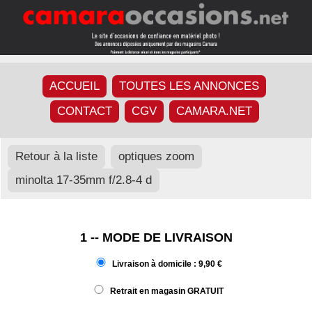
ACCUEIL
TOUTES LES ANNONCES
CONTACT
CGV
CAMARA.NET
Retour à la liste
optiques zoom
minolta 17-35mm f/2.8-4 d
1 -- MODE DE LIVRAISON
Livraison à domicile : 9,90 €
Retrait en magasin GRATUIT