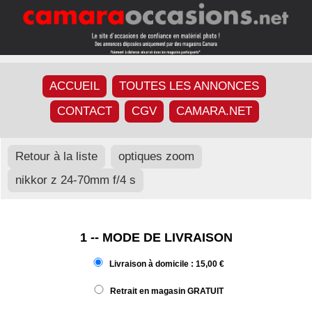
ACCUEIL
TOUTES LES ANNONCES
CONTACT
CGV
CAMARA.NET
Retour à la liste
optiques zoom
nikkor z 24-70mm f/4 s
1 -- MODE DE LIVRAISON
Livraison à domicile : 15,00 €
Retrait en magasin GRATUIT