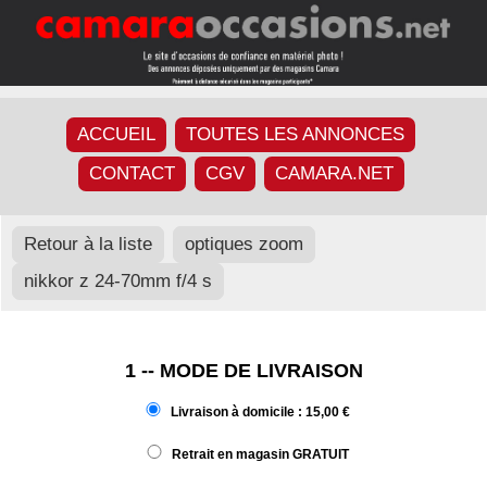
ACCUEIL
TOUTES LES ANNONCES
CONTACT
CGV
CAMARA.NET
Retour à la liste
optiques zoom
nikkor z 24-70mm f/4 s
1 -- MODE DE LIVRAISON
Livraison à domicile : 15,00 €
Retrait en magasin GRATUIT