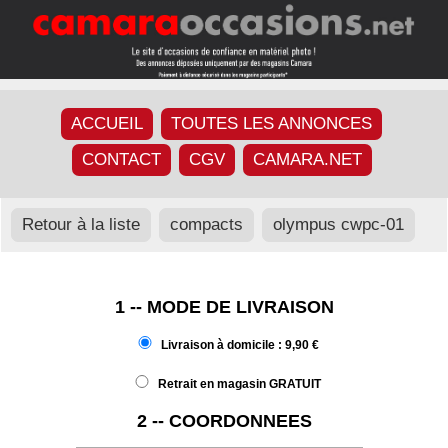
ACCUEIL
TOUTES LES ANNONCES
CONTACT
CGV
CAMARA.NET
Retour à la liste
compacts
olympus cwpc-01
1 -- MODE DE LIVRAISON
Livraison à domicile : 9,90 €
Retrait en magasin GRATUIT
2 -- COORDONNEES