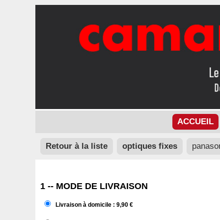
ACCUEIL
Retour à la liste
optiques fixes
panason
1 -- MODE DE LIVRAISON
Livraison à domicile : 9,90 €