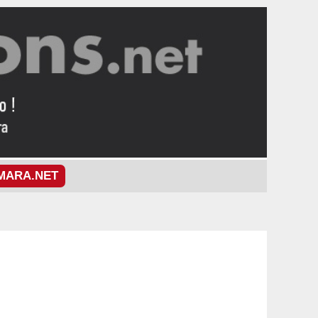
MARA.NET