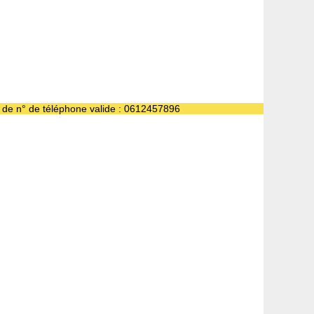
e de n° de téléphone valide : 0612457896