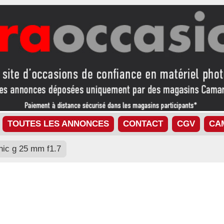
TOUTES LES ANNONCES
CONTACT
CGV
CA
ic g 25 mm f1.7