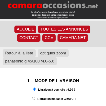
ACCUEIL
TOUTES LES ANNONCES
CONTACT
CGV
CAMARA.NET
Retour à la liste
optiques zoom
panasonic g 45/100 f4.0-5.6
1 -- MODE DE LIVRAISON
Livraison à domicile : 9,90 €
Retrait en magasin GRATUIT