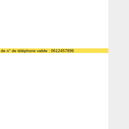
e de n° de téléphone valide : 0612457896