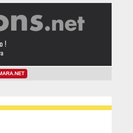
MARA.NET