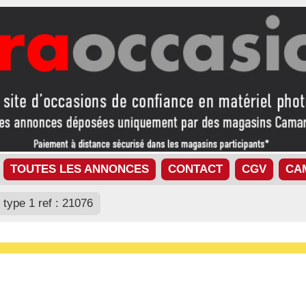
TOUTES LES ANNONCES
CONTACT
CGV
CA
b type 1 ref : 21076