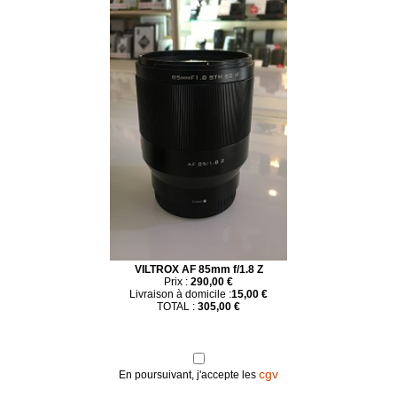
VILTROX AF 85mm f/1.8 Z
Prix :
290,00 €
Livraison à domicile :
15,00 €
TOTAL :
305,00 €
cgv
En poursuivant, j'accepte les