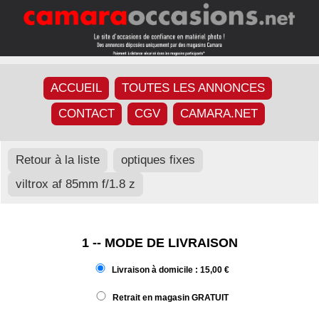
ACCUEIL
TOUTES LES ANNONCES
CONTACT
CGV
CAMARA.NET
Retour à la liste
optiques fixes
viltrox af 85mm f/1.8 z
1 -- MODE DE LIVRAISON
Livraison à domicile : 15,00 €
Retrait en magasin GRATUIT