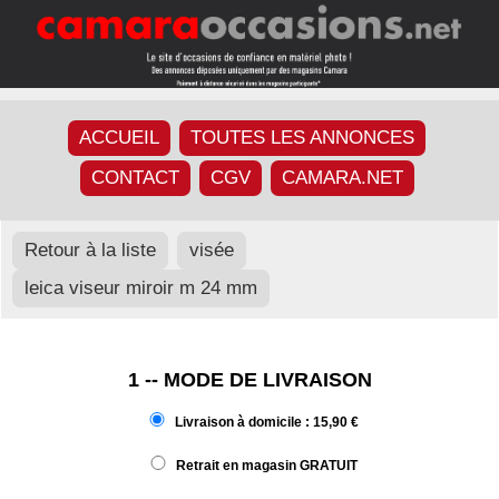
ACCUEIL
TOUTES LES ANNONCES
CONTACT
CGV
CAMARA.NET
Retour à la liste
visée
leica viseur miroir m 24 mm
1 -- MODE DE LIVRAISON
Livraison à domicile : 15,90 €
Retrait en magasin GRATUIT