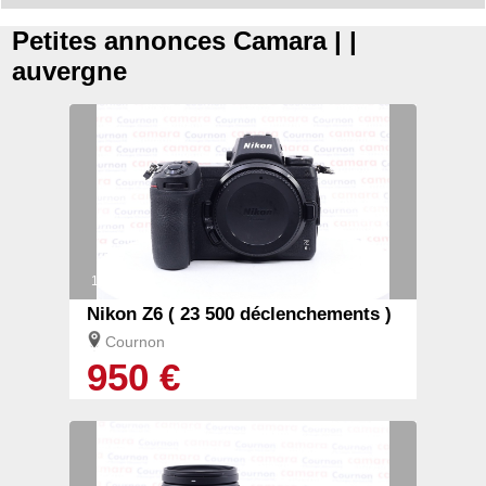
Petites annonces Camara | |
auvergne
1/2
Nikon Z6 ( 23 500 déclenchements )
Cournon
950 €