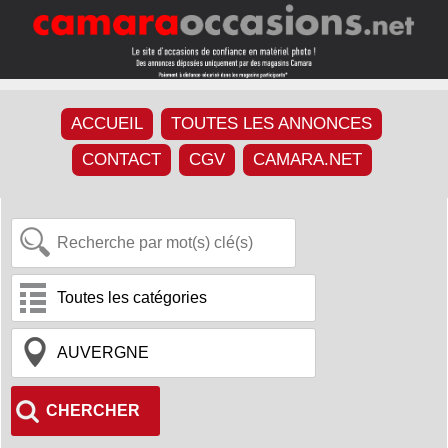
ACCUEIL
TOUTES LES ANNONCES
CONTACT
CGV
CAMARA.NET
CHERCHER