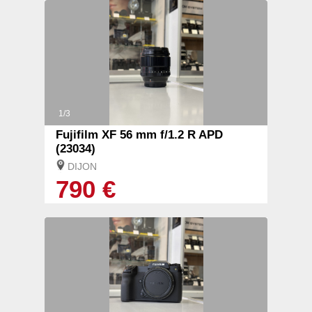
1/3
Fujifilm XF 56 mm f/1.2 R APD
(23034)
DIJON
790 €