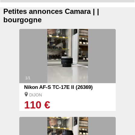
Petites annonces Camara | |
bourgogne
1/1
Nikon AF-S TC-17E II (26369)
DIJON
110 €