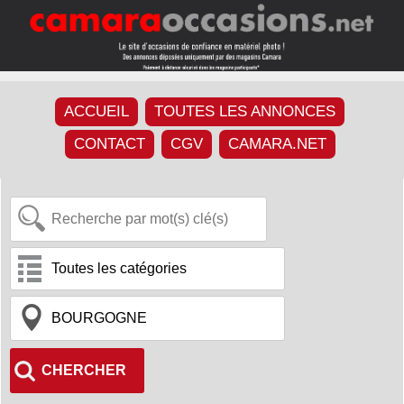
ACCUEIL
TOUTES LES ANNONCES
CONTACT
CGV
CAMARA.NET
CHERCHER