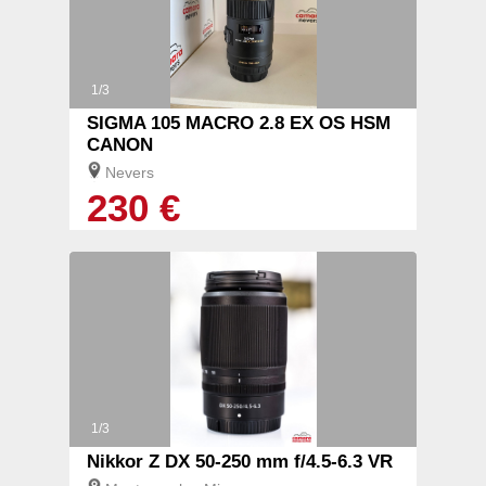
1/3
SIGMA 105 MACRO 2.8 EX OS HSM
CANON
Nevers
230 €
1/3
Nikkor Z DX 50-250 mm f/4.5-6.3 VR