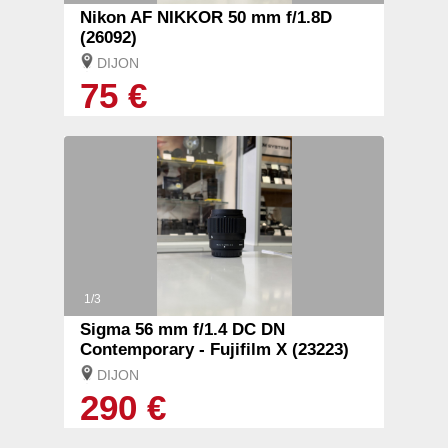
Nikon AF NIKKOR 50 mm f/1.8D
(26092)
DIJON
75 €
1/3
Sigma 56 mm f/1.4 DC DN
Contemporary - Fujifilm X (23223)
DIJON
290 €