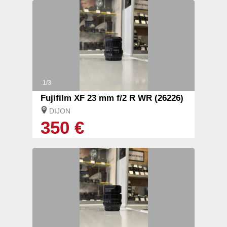
1/3
Fujifilm XF 23 mm f/2 R WR (26226)
DIJON
350 €