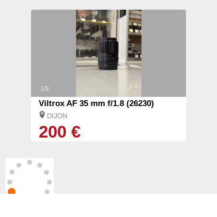
1/3
Viltrox AF 35 mm f/1.8 (26230)
DIJON
200 €
chargement en cour ...