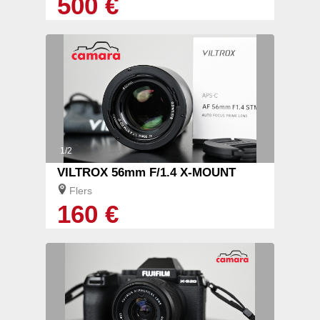
500 €
1/2
VILTROX 56mm F/1.4 X-MOUNT
Flers
160 €