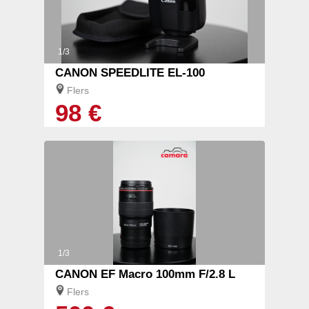
1/3
CANON SPEEDLITE EL-100
Flers
98 €
1/3
CANON EF Macro 100mm F/2.8 L
Flers