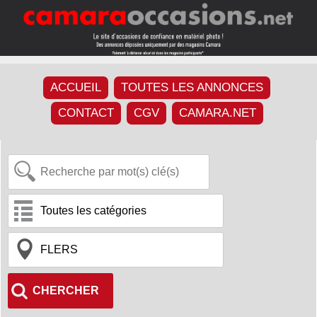
ACCUEIL
TOUTES LES ANNONCES
CONTACT
CGV
CAMARA.NET
CHERCHER