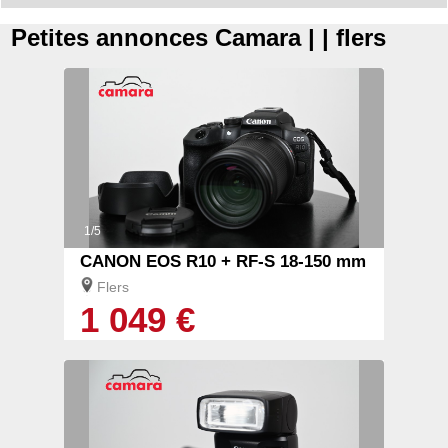
Petites annonces Camara | | flers
1/5
CANON EOS R10 + RF-S 18-150 mm
Flers
1 049 €