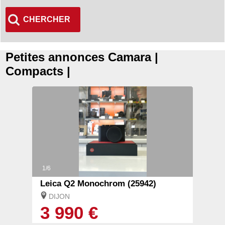
CHERCHER
Petites annonces Camara |
Compacts |
1/6
Leica Q2 Monochrom (25942)
DIJON
3 990 €