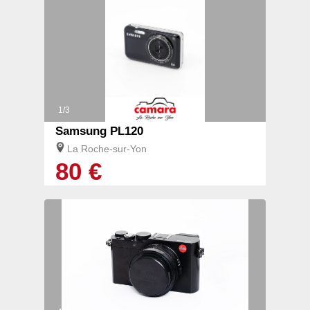
1/3
Samsung PL120
La Roche-sur-Yon
80 €