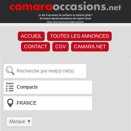
ACCUEIL
TOUTES LES ANNONCES
CONTACT
CGV
CAMARA.NET
Marque