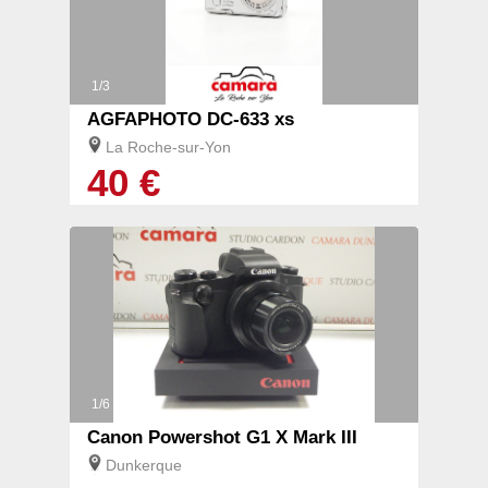
1/3
AGFAPHOTO DC-633 xs
La Roche-sur-Yon
40 €
1/6
Canon Powershot G1 X Mark III
Dunkerque