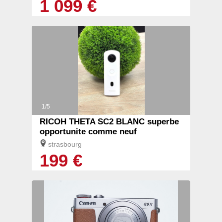
1 099 €
1/5
RICOH THETA SC2 BLANC superbe
opportunite comme neuf
strasbourg
199 €