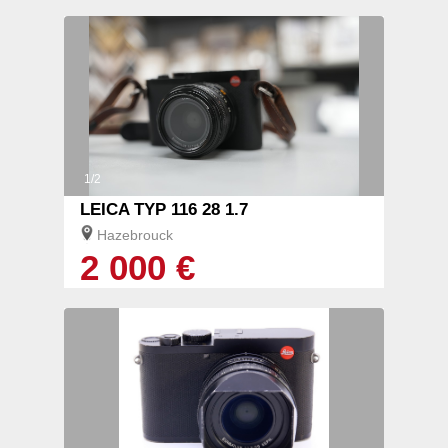
1/2
LEICA TYP 116 28 1.7
Hazebrouck
2 000 €