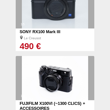
1/5
SONY RX100 Mark III
Le Creusot
490 €
1/3
FUJIFILM X100VI (~1300 CLICS) +
ACCESSOIRES