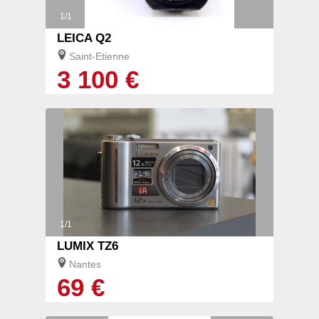
1/1
LEICA Q2
Saint-Etienne
3 100 €
1/1
LUMIX TZ6
Nantes
69 €