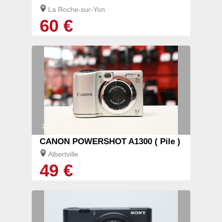
La Roche-sur-Yon
60 €
1/2
CANON POWERSHOT A1300 ( Pile )
Albertville
49 €