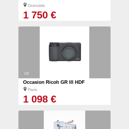
Grenoble
1 750 €
1/2
Occasion Ricoh GR III HDF
Paris
1 098 €