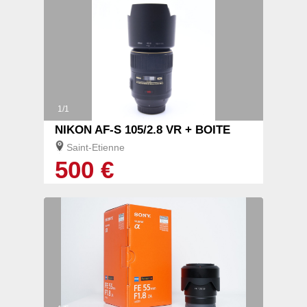
1/1
NIKON AF-S 105/2.8 VR + BOITE
Saint-Etienne
500 €