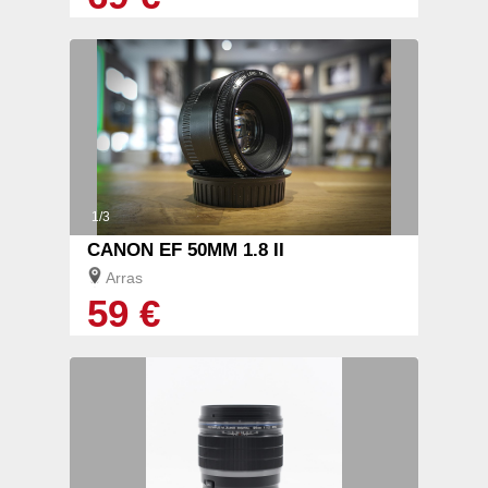
1/3
CANON EF 50MM 1.8 II
Arras
59 €