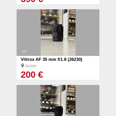
1/3
Viltrox AF 35 mm f/1.8 (26230)
DIJON
200 €