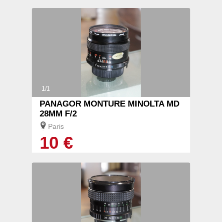
1/1
PANAGOR MONTURE MINOLTA MD
28MM F/2
Paris
10 €