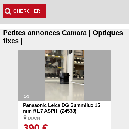
CHERCHER
Petites annonces Camara | Optiques
fixes |
1/3
Panasonic Leica DG Summilux 15
mm f/1.7 ASPH. (24538)
DIJON
390 €