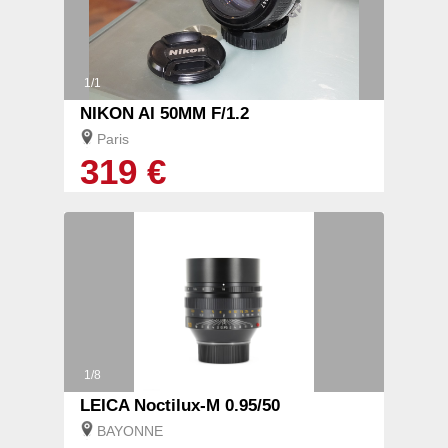
1/1
NIKON AI 50MM F/1.2
Paris
319 €
1/8
LEICA Noctilux-M 0.95/50
BAYONNE