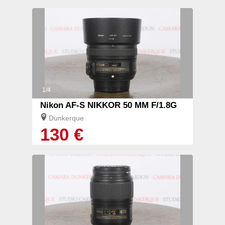
1/4
Nikon AF-S NIKKOR 50 MM F/1.8G
Dunkerque
130 €