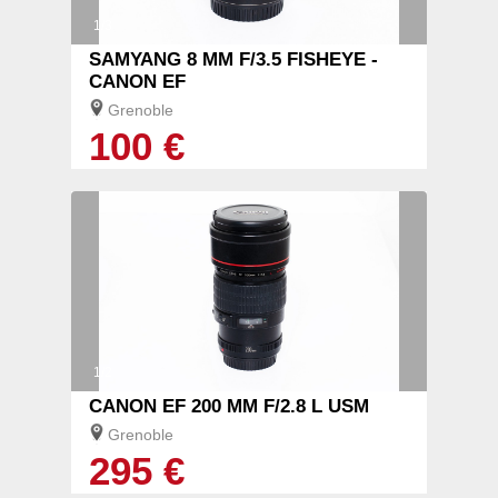
1/3
SAMYANG 8 MM F/3.5 FISHEYE -
CANON EF
Grenoble
100 €
1/2
CANON EF 200 MM F/2.8 L USM
Grenoble
295 €