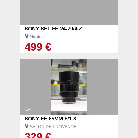
SONY SEL FE 24-70/4 Z
Nantes
499 €
1/4
SONY FE 85MM F/1.8
SALON DE PROVENCE
329 €