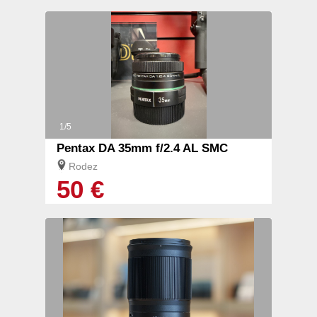
1/5
Pentax DA 35mm f/2.4 AL SMC
Rodez
50 €