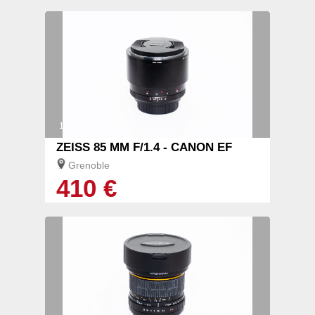
1/3
ZEISS 85 MM F/1.4 - CANON EF
Grenoble
410 €