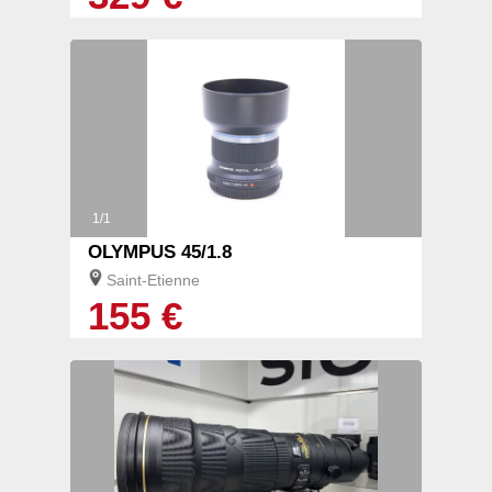
1/1
OLYMPUS 45/1.8
Saint-Etienne
155 €