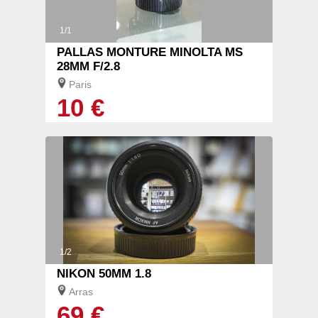
1/1
PALLAS MONTURE MINOLTA MS
28MM F/2.8
Paris
10 €
1/2
NIKON 50MM 1.8
Arras
69 €