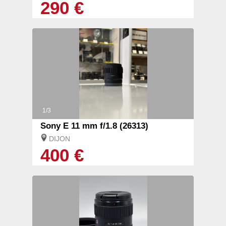
290 €
1/3
Sony E 11 mm f/1.8 (26313)
DIJON
400 €