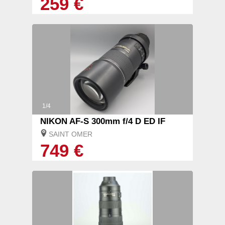
259 €
1/4
NIKON AF-S 300mm f/4 D ED IF
SAINT OMER
749 €