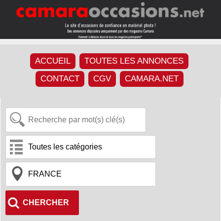
ACCUEIL
TOUTES LES ANNONCES
CONTACT
CGV
CAMARA.NET
CHERCHER