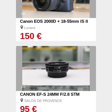
1/6
Canon EOS 2000D + 18-55mm IS II
Lorient
150 €
1/3
CANON EF-S 24MM F/2.8 STM
SALON DE PROVENCE
95 €