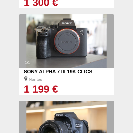
1 300 €
1/1
SONY ALPHA 7 III 19K CLICS
Nantes
1 199 €