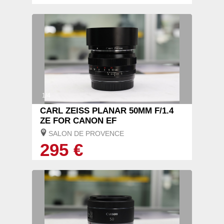
1/4
CARL ZEISS PLANAR 50MM F/1.4
ZE FOR CANON EF
SALON DE PROVENCE
295 €