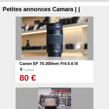
Petites annonces Camara | |
1/5
Canon EF 75-300mm F/4-5.6 III
Lorient
80 €