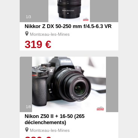
1/3
Nikkor Z DX 50-250 mm f/4.5-6.3 VR
Montceau-les-Mines
319 €
1/8
Nikon Z50 II + 16-50 (265
déclenchements)
Montceau-les-Mines