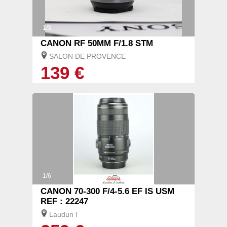
1/3
CANON RF 50MM F/1.8 STM
SALON DE PROVENCE
139 €
1/6
CANON 70-300 F/4-5.6 EF IS USM
REF : 22247
Laudun l