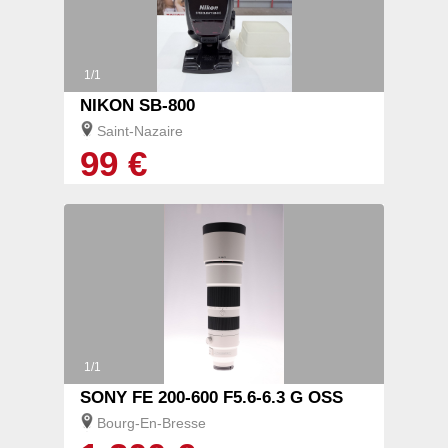
1/1
NIKON SB-800
Saint-Nazaire
99 €
1/1
SONY FE 200-600 F5.6-6.3 G OSS
Bourg-En-Bresse